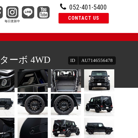
052-401-5400
CONTACT US
ターボ 4WD
ID
AU7146556478