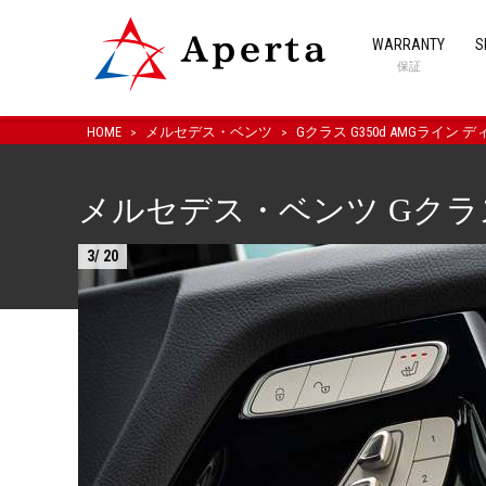
WARRANTY
S
保証
HOME
メルセデス・ベンツ
Gクラス G350d AMGライン 
メルセデス・ベンツ Gクラス 
3
/
20