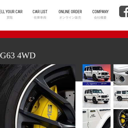
ELL YOUR CAR
CAR LIST
ONLINE ORDER
COMPANY
買取
在庫車両
オンライン販売
会社概要
63 4WD