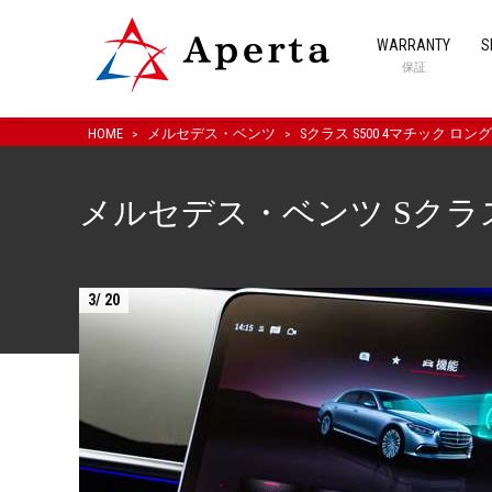
WARRANTY
S
保証
HOME
メルセデス・ベンツ
Sクラス S500 4マチック ロング
メルセデス・ベンツ Sクラス S
4
/
20