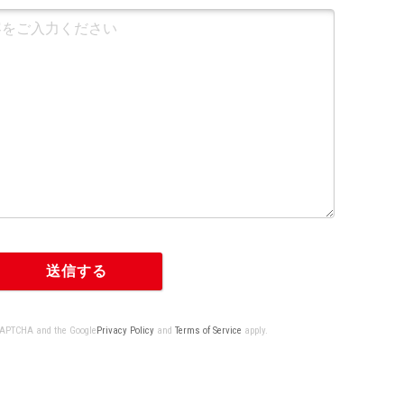
eCAPTCHA and the Google
Privacy Policy
and
Terms of Service
apply.