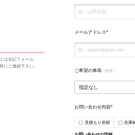
メールアドレス
*
せ
どは右記フォーム
軽にご連絡下さい。
ご希望の車両
（任意）
お問い合わせ内容
*
見積もり依頼
在庫
お問い合わせの詳細