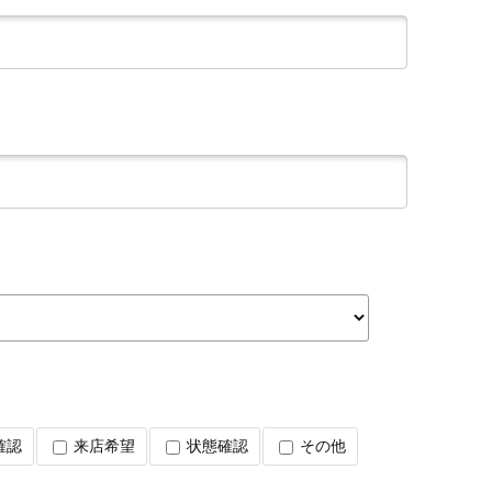
確認
来店希望
状態確認
その他