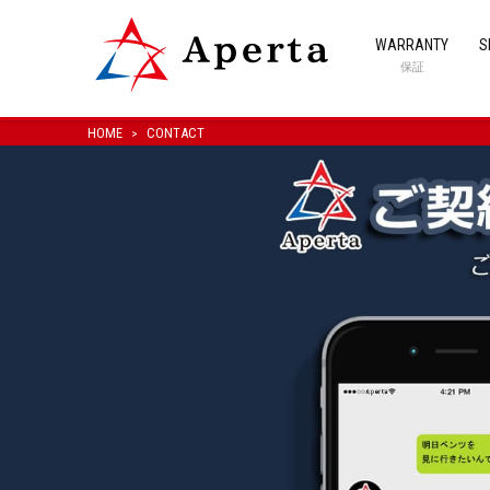
WARRANTY
S
保証
HOME
CONTACT