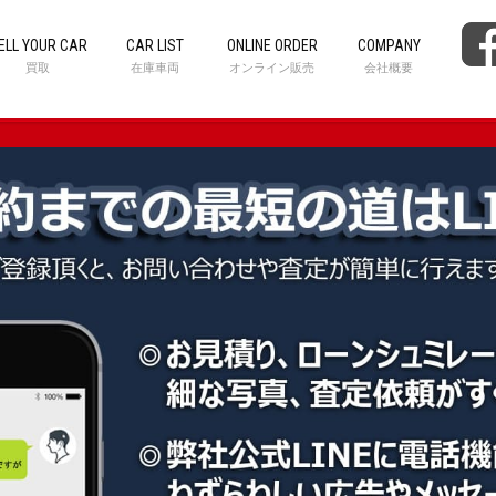
ELL YOUR CAR
CAR LIST
ONLINE ORDER
COMPANY
買取
在庫車両
オンライン販売
会社概要